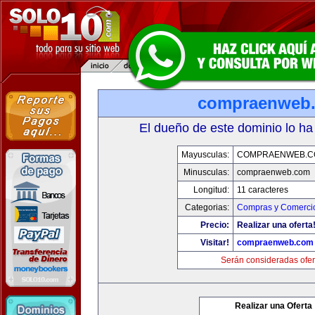
compraenweb
El dueño de este dominio lo ha
Mayusculas:
COMPRAENWEB.C
Minusculas:
compraenweb.com
Longitud:
11 caracteres
Categorias:
Compras y Comercio
Precio:
Realizar una oferta
Visitar!
compraenweb.com
Serán consideradas ofer
Realizar una Oferta