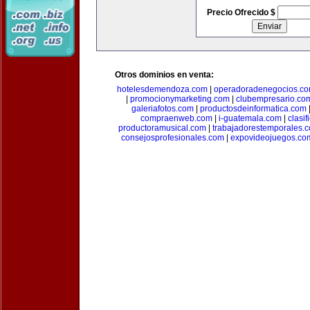
Precio Ofrecido $
Otros dominios en venta:
hotelesdemendoza.com
|
operadoradenegocios.c
|
promocionymarketing.com
|
clubempresario.co
galeriafotos.com
|
productosdeinformatica.com
compraenweb.com
|
i-guatemala.com
|
clasi
productoramusical.com
|
trabajadorestemporales.
consejosprofesionales.com
|
expovideojuegos.co