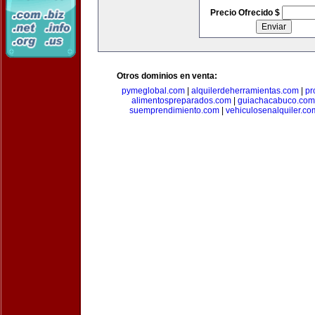
Precio Ofrecido $
Otros dominios en venta:
pymeglobal.com
|
alquilerdeherramientas.com
|
pr
alimentospreparados.com
|
guiachacabuco.com
suemprendimiento.com
|
vehiculosenalquiler.co