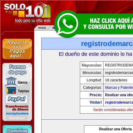
registrodemarc
El dueño de este dominio lo ha
Mayusculas:
REGISTRODEM
Minusculas:
registrodemarcas
Longitud:
16 caracteres
Categorias:
Marcas y Patente
Precio:
Realizar una ofe
Visitar!
registrodemarc
Serán consideradas ofer
Realizar una Oferta