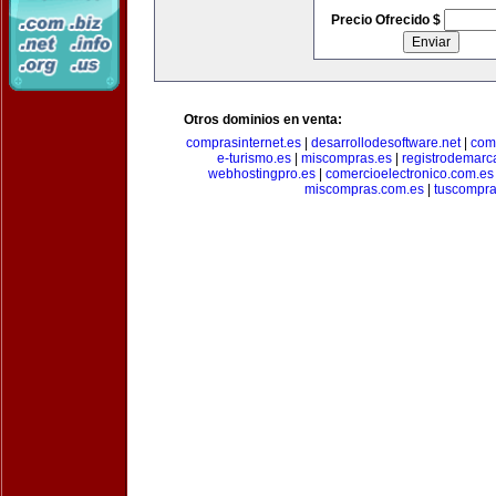
Precio Ofrecido $
Otros dominios en venta:
comprasinternet.es
|
desarrollodesoftware.net
|
com
e-turismo.es
|
miscompras.es
|
registrodemarc
webhostingpro.es
|
comercioelectronico.com.es
miscompras.com.es
|
tuscompra