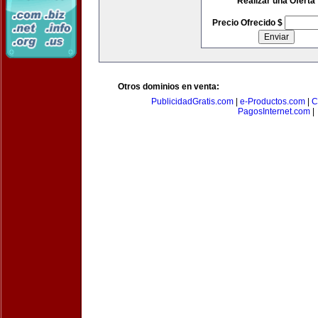
Realizar una Oferta
Precio Ofrecido $
Otros dominios en venta:
PublicidadGratis.com
|
e-Productos.com
|
C
PagosInternet.com
|