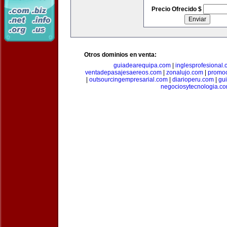
Precio Ofrecido $
Otros dominios en venta:
guiadearequipa.com
|
inglesprofesional
ventadepasajesaereos.com
|
zonalujo.com
|
promo
|
outsourcingempresarial.com
|
diarioperu.com
|
gui
negociosytecnologia.c