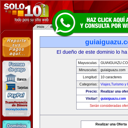
guiaiguazu.
El dueño de este dominio lo ha
Mayusculas:
GUIAIGUAZU.C
Minusculas:
guiaiguazu.com
Longitud:
10 caracteres
Categorias:
Viajes,Turismo y
Precio:
Realizar una ofer
Visitar!
guiaiguazu.com
Serán consideradas ofer
Realizar una Oferta