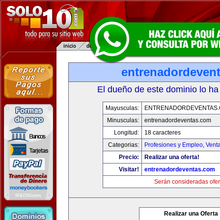
entrenadordeven
El dueño de este dominio lo ha
Mayusculas:
ENTRENADORDEVENTAS
Minusculas:
entrenadordeventas.com
Longitud:
18 caracteres
Categorias:
Profesiones y Empleo
,
Venta
Precio:
Realizar una oferta!
Visitar!
entrenadordeventas.com
Serán consideradas ofer
Realizar una Oferta