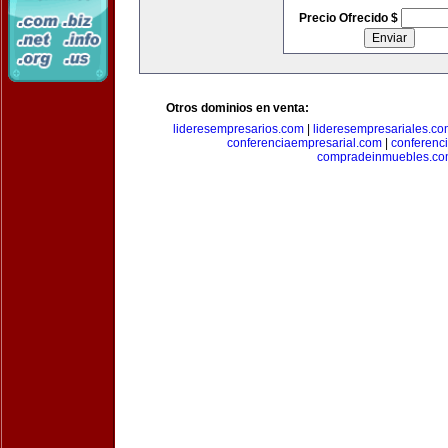
Precio Ofrecido $
Otros dominios en venta:
lideresempresarios.com
|
lideresempresariales.c
conferenciaempresarial.com
|
conferenc
compradeinmuebles.c