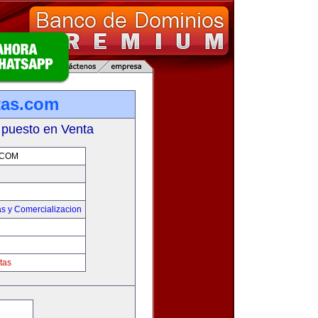
tas.com
 puesto en Venta
.COM
s y Comercializacion
tas