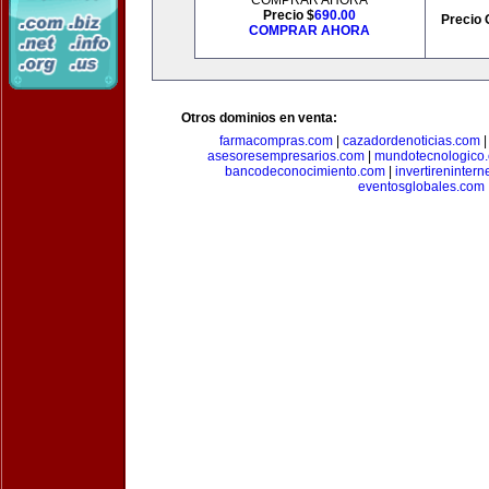
COMPRAR AHORA
Precio $
690.00
Precio 
COMPRAR AHORA
Otros dominios en venta:
farmacompras.com
|
cazadordenoticias.com
asesoresempresarios.com
|
mundotecnologico
bancodeconocimiento.com
|
invertirenintern
eventosglobales.com