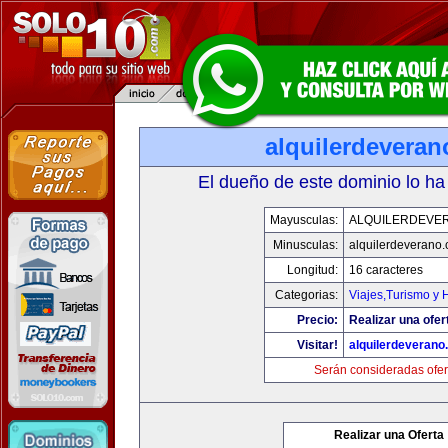
alquilerdevera
El dueño de este dominio lo ha
Mayusculas:
ALQUILERDEVE
Minusculas:
alquilerdeverano
Longitud:
16 caracteres
Categorias:
Viajes,Turismo y
Precio:
Realizar una ofer
Visitar!
alquilerdeveran
Serán consideradas ofer
Realizar una Oferta