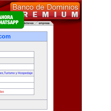
.com
jes,Turismo y Hospedaje
tas