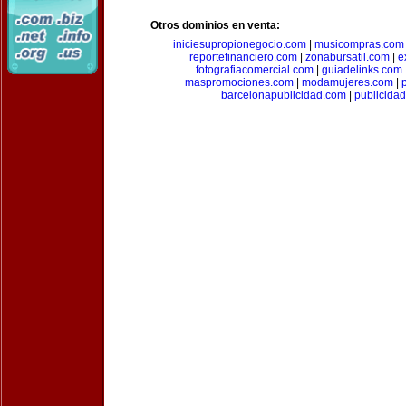
Otros dominios en venta:
iniciesupropionegocio.com
|
musicompras.com
reportefinanciero.com
|
zonabursatil.com
|
e
fotografiacomercial.com
|
guiadelinks.com
maspromociones.com
|
modamujeres.com
|
barcelonapublicidad.com
|
publicida