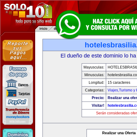
hotelesbrasili
El dueño de este dominio lo ha
Mayusculas:
HOTELESBRASI
Minusculas:
hotelesbrasilia.c
Longitud:
15 caracteres
Categorias:
Viajes,Turismo y
Precio:
Realizar una ofer
Visitar!
hotelesbrasilia.
Serán consideradas ofer
Realizar una Oferta