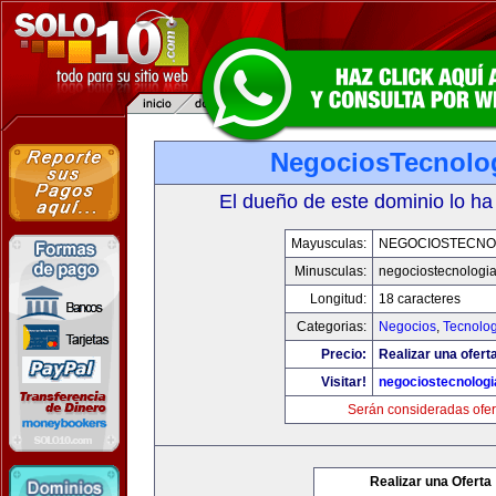
NegociosTecnolo
El dueño de este dominio lo ha
Mayusculas:
NEGOCIOSTECNO
Minusculas:
negociostecnologi
Longitud:
18 caracteres
Categorias:
Negocios
,
Tecnolog
Precio:
Realizar una ofert
Visitar!
negociostecnolog
Serán consideradas ofer
Realizar una Oferta