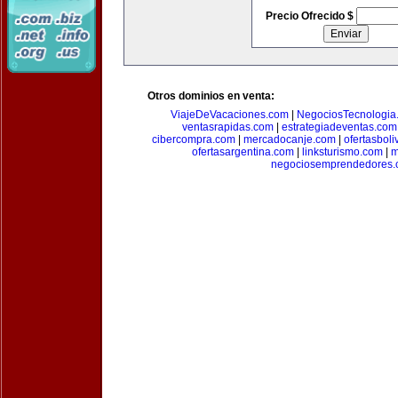
Precio Ofrecido $
Otros dominios en venta:
ViajeDeVacaciones.com
|
NegociosTecnologia
ventasrapidas.com
|
estrategiadeventas.com
cibercompra.com
|
mercadocanje.com
|
ofertasboli
ofertasargentina.com
|
linksturismo.com
|
m
negociosemprendedores.