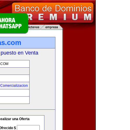
as.com
 puesto en Venta
.COM
 Comercializacion
m
ealizar una Oferta
Ofrecido $