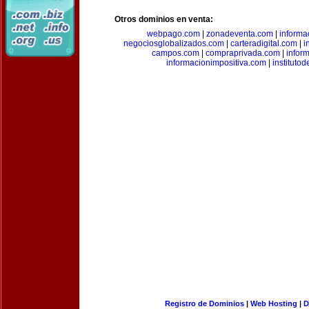
Otros dominios en venta:
webpago.com
|
zonadeventa.com
|
inform
negociosglobalizados.com
|
carteradigital.com
|
i
campos.com
|
compraprivada.com
|
infor
informacionimpositiva.com
|
instituto
Registro de Dominios
|
Web Hosting
|
D