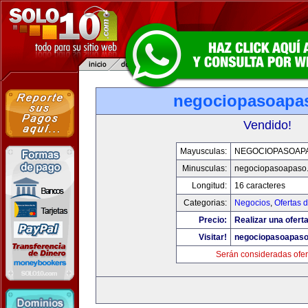
negociopasoapa
Vendido!
Mayusculas:
NEGOCIOPASOAP
Minusculas:
negociopasoapaso
Longitud:
16 caracteres
Categorias:
Negocios
,
Ofertas 
Precio:
Realizar una oferta
Visitar!
negociopasoapas
Serán consideradas ofer